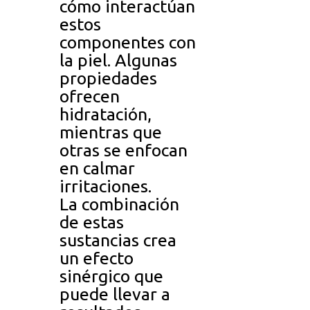
cómo interactúan
estos
componentes con
la piel. Algunas
propiedades
ofrecen
hidratación,
mientras que
otras se enfocan
en calmar
irritaciones.
La combinación
de estas
sustancias crea
un efecto
sinérgico que
puede llevar a