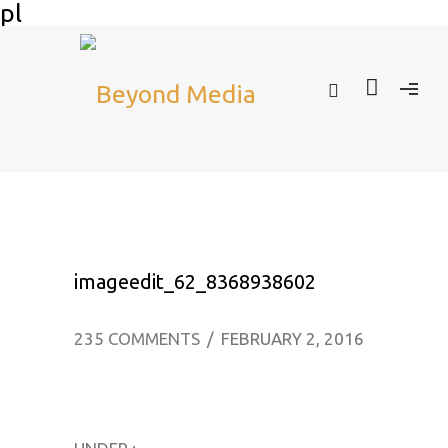
pl
imageedit_62_8368938602
235 COMMENTS
/
FEBRUARY 2, 2016