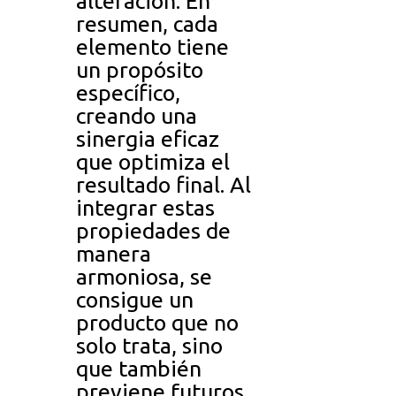
alteración. En
resumen, cada
elemento tiene
un propósito
específico,
creando una
sinergia eficaz
que optimiza el
resultado final. Al
integrar estas
propiedades de
manera
armoniosa, se
consigue un
producto que no
solo trata, sino
que también
previene futuros