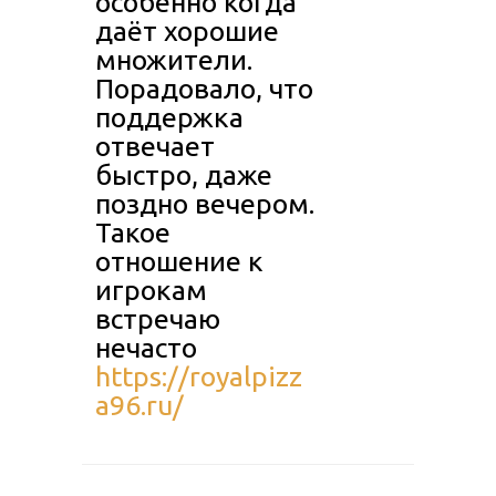
особенно когда
даёт хорошие
множители.
Порадовало, что
поддержка
отвечает
быстро, даже
поздно вечером.
Такое
отношение к
игрокам
встречаю
нечасто
https://royalpizz
a96.ru/