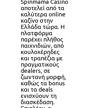
Spinmama Casino
αποτελεί από τα
καλύτερα online
καζίνο στην
Ελλάδα τώρα. Η
πλατφόρμα
παρέχει πλήθος
παιχνιδιών, από
κουλοχέρηδες
και τραπέζια με
πραγματικούς
dealers, σε
ζωντανή μορφή,
καθώς τα bonus
και τα deals
ενισχύουν τη
διασκέδαση.