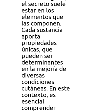
el secreto suele
estar en los
elementos que
las componen.
Cada sustancia
aporta
propiedades
únicas, que
pueden ser
determinantes
en la mejoría de
diversas
condiciones
cutáneas. En este
contexto, es
esencial
comprender