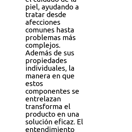
piel, ayudando a
tratar desde
afecciones
comunes hasta
problemas más
complejos.
Además de sus
propiedades
individuales, la
manera en que
estos
componentes se
entrelazan
transforma el
producto en una
solución eficaz. El
entendimiento